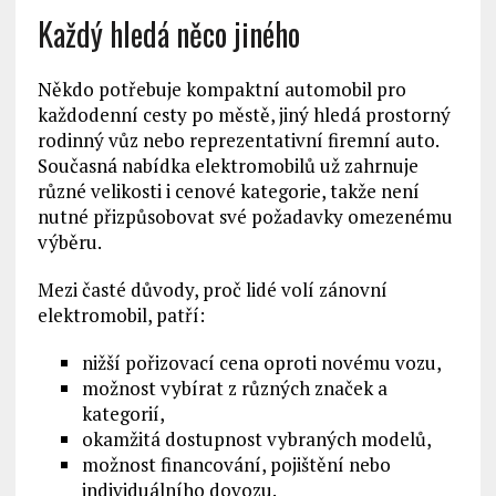
Každý hledá něco jiného
Někdo potřebuje kompaktní automobil pro
každodenní cesty po městě, jiný hledá prostorný
rodinný vůz nebo reprezentativní firemní auto.
Současná nabídka elektromobilů už zahrnuje
různé velikosti i cenové kategorie, takže není
nutné přizpůsobovat své požadavky omezenému
výběru.
Mezi časté důvody, proč lidé volí zánovní
elektromobil, patří:
nižší pořizovací cena oproti novému vozu,
možnost vybírat z různých značek a
kategorií,
okamžitá dostupnost vybraných modelů,
možnost financování, pojištění nebo
individuálního dovozu.