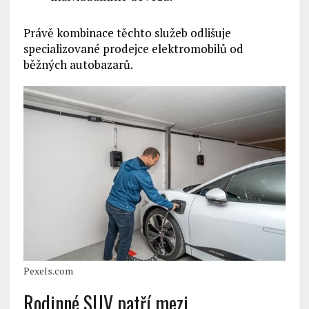
Právě kombinace těchto služeb odlišuje
specializované prodejce elektromobilů od
běžných autobazarů.
Pexels.com
Rodinné SUV patří mezi