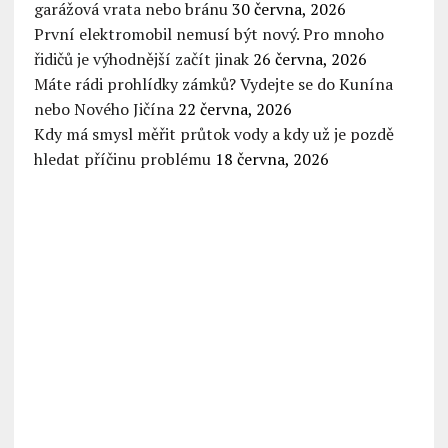
garážová vrata nebo bránu
30 června, 2026
První elektromobil nemusí být nový. Pro mnoho
řidičů je výhodnější začít jinak
26 června, 2026
Máte rádi prohlídky zámků? Vydejte se do Kunína
nebo Nového Jičína
22 června, 2026
Kdy má smysl měřit průtok vody a kdy už je pozdě
hledat příčinu problému
18 června, 2026