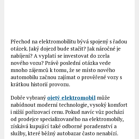
Přechod na elektromobilitu bývá spojený s řadou
otázek. Jaký dojezd bude stačit? Jak náročné je
nabíjení? A vyplatí se investovat do zcela
nového vozu? Právě poslední otázka vede
mnoho zájemců k tomu, že se místo nového
automobilu začnou zajímat o prověřené vozy s
krátkou historií provozu.
Dobře vybraný
ojetý elektromobil
může
nabídnout moderní technologie, vysoký komfort
i nižší pořizovací cenu. Pokud navíc vůz pochází
od prodejce specializovaného na elektromobily,
získává kupující také odborné poradenství a
služby, které běžný autobazar často nenabízí.