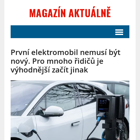
MAGAZÍN AKTUÁLNĚ
První elektromobil nemusí být
nový. Pro mnoho řidičů je
výhodnější začít jinak