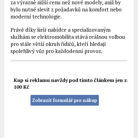
za výrazně nižší cenu než nové modely, aniž by
bylo nutné slevit z požadavků na komfort nebo
moderní technologie.
Právě díky širší nabídce a specializovaným
službám se elektromobilita stává reálnou volbou
pro stále větší okruh řidičů, kteří hledají
spolehlivý vůz pro každodenní provoz.
Kup si reklamu navždy pod tímto článkem jen za
100 Kč
Zobrazit formulář pro nákup