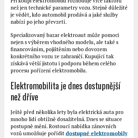
Při koupi elektromobilu rozhoduje více faktorů
než jen technické parametry vozu. Stejně důležité
je vědět, kdo automobil prodává a jaké služby
nabízí po jeho převzetí.
Specializovaný bazar elektroaut může pomoci
nejen s výběrem vhodného modelu, ale také s
financováním, pojištěním nebo dovozem
konkrétního vozu ze zahraničí. Kupující tak
získává větší jistotu i podporu během celého
procesu pořízení elektromobilu.
Elektromobilita je dnes dostupnější
než dříve
Ještě před několika lety byla elektrická auta pro
mnoho lidí obtížně dosažitelná. Dnes se situace
postupně mění. Rostoucí nabídka zánovních
vozů umožňuje pořídit
dostupné elektromobily