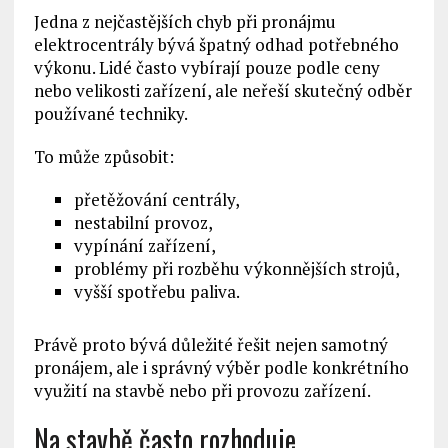
Jedna z nejčastějších chyb při pronájmu
elektrocentrály bývá špatný odhad potřebného
výkonu. Lidé často vybírají pouze podle ceny
nebo velikosti zařízení, ale neřeší skutečný odběr
používané techniky.
To může způsobit:
přetěžování centrály,
nestabilní provoz,
vypínání zařízení,
problémy při rozběhu výkonnějších strojů,
vyšší spotřebu paliva.
Právě proto bývá důležité řešit nejen samotný
pronájem, ale i správný výběr podle konkrétního
využití na stavbě nebo při provozu zařízení.
Na stavbě často rozhoduje