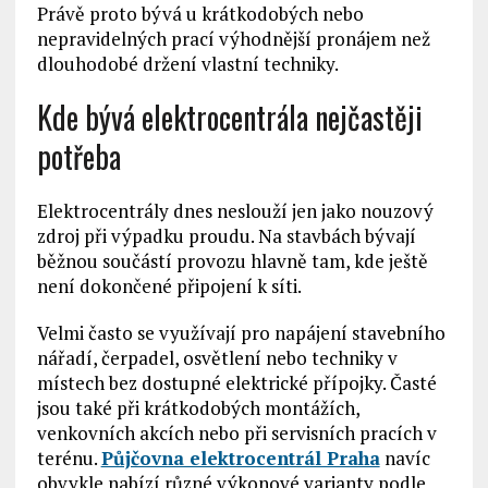
Právě proto bývá u krátkodobých nebo
nepravidelných prací výhodnější pronájem než
dlouhodobé držení vlastní techniky.
Kde bývá elektrocentrála nejčastěji
potřeba
Elektrocentrály dnes neslouží jen jako nouzový
zdroj při výpadku proudu. Na stavbách bývají
běžnou součástí provozu hlavně tam, kde ještě
není dokončené připojení k síti.
Velmi často se využívají pro napájení stavebního
nářadí, čerpadel, osvětlení nebo techniky v
místech bez dostupné elektrické přípojky. Časté
jsou také při krátkodobých montážích,
venkovních akcích nebo při servisních pracích v
terénu.
Půjčovna elektrocentrál Praha
navíc
obvykle nabízí různé výkonové varianty podle