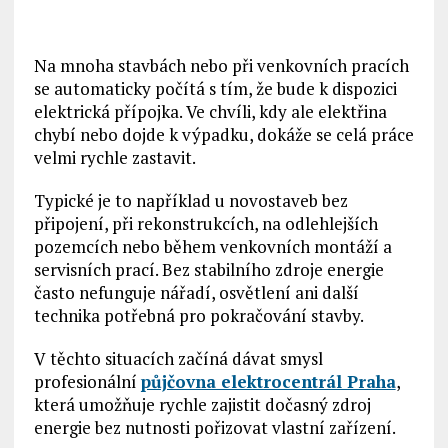
Na mnoha stavbách nebo při venkovních pracích
se automaticky počítá s tím, že bude k dispozici
elektrická přípojka. Ve chvíli, kdy ale elektřina
chybí nebo dojde k výpadku, dokáže se celá práce
velmi rychle zastavit.
Typické je to například u novostaveb bez
připojení, při rekonstrukcích, na odlehlejších
pozemcích nebo během venkovních montáží a
servisních prací. Bez stabilního zdroje energie
často nefunguje nářadí, osvětlení ani další
technika potřebná pro pokračování stavby.
V těchto situacích začíná dávat smysl
profesionální
půjčovna elektrocentrál Praha
,
která umožňuje rychle zajistit dočasný zdroj
energie bez nutnosti pořizovat vlastní zařízení.