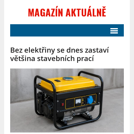
MAGAZÍN AKTUÁLNĚ
Bez elektřiny se dnes zastaví
většina stavebních prací