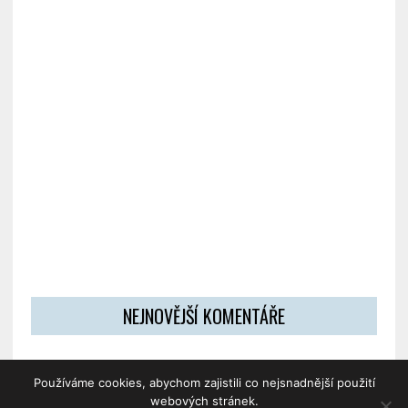
NEJNOVĚJŠÍ KOMENTÁŘE
Používáme cookies, abychom zajistili co nejsnadnější použití
webových stránek.