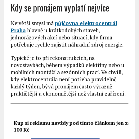
Kdy se pronájem vyplatí nejvíce
Největší smysl má
půjčovna elektrocentrál
Praha
hlavně u krátkodobých staveb,
jednorázových akcí nebo situací, kdy firma
potřebuje rychle zajistit náhradní zdroj energie.
Typické je to při rekonstrukcích, na
novostavbách, během výpadků elektřiny nebo u
mobilních montáží a sezónních prací. Ve chvíli,
kdy elektrocentrála není potřeba pravidelně
každý týden, bývá pronájem často výrazně
praktičtější a ekonomičtější než vlastní zařízení.
Kup si reklamu navždy pod tímto článkem jen za
100 Kč