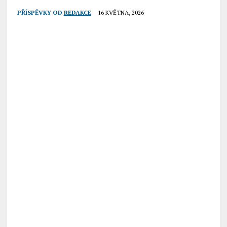
PŘÍSPĚVKY OD
REDAKCE
16 KVĚTNA, 2026