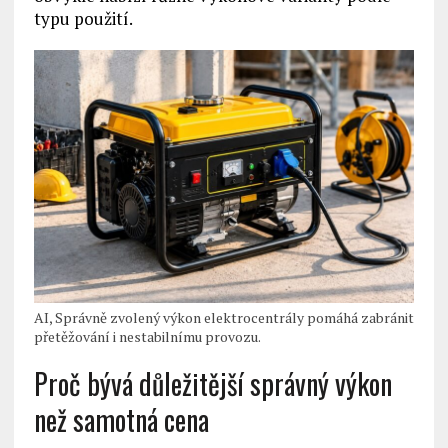
typu použití.
AI, Správně zvolený výkon elektrocentrály pomáhá zabránit
přetěžování i nestabilnímu provozu.
Proč bývá důležitější správný výkon
než samotná cena