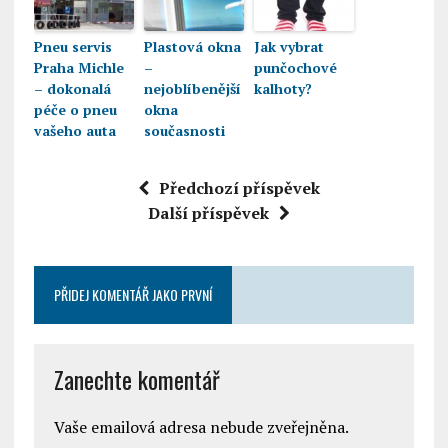
Pneu servis
Plastová okna
Jak vybrat
Praha Michle
–
punčochové
– dokonalá
nejoblíbenější
kalhoty?
péče o pneu
okna
vašeho auta
současnosti
Předchozí příspěvek
Další příspěvek
PŘIDEJ KOMENTÁŘ JAKO PRVNÍ
Zanechte komentář
Vaše emailová adresa nebude zveřejněna.