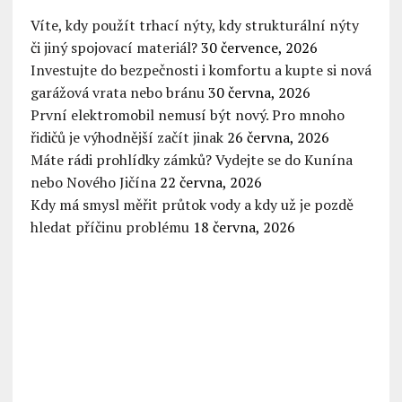
Víte, kdy použít trhací nýty, kdy strukturální nýty
či jiný spojovací materiál?
30 července, 2026
Investujte do bezpečnosti i komfortu a kupte si nová
garážová vrata nebo bránu
30 června, 2026
První elektromobil nemusí být nový. Pro mnoho
řidičů je výhodnější začít jinak
26 června, 2026
Máte rádi prohlídky zámků? Vydejte se do Kunína
nebo Nového Jičína
22 června, 2026
Kdy má smysl měřit průtok vody a kdy už je pozdě
hledat příčinu problému
18 června, 2026