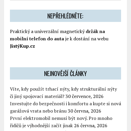
NEPŘEHLÉDNĚTE:
Praktický a univerzální magnetický
držák na
mobilní telefon do auta
je k dostání na webu
JistýKup.cz
NEJNOVĚJŠÍ ČLÁNKY
Víte, kdy použít trhací nýty, kdy strukturální nýty
či jiný spojovací materiál?
30 července, 2026
Investujte do bezpečnosti i komfortu a kupte si nová
garážová vrata nebo bránu
30 června, 2026
První elektromobil nemusí být nový. Pro mnoho
řidičů je výhodnější začít jinak
26 června, 2026