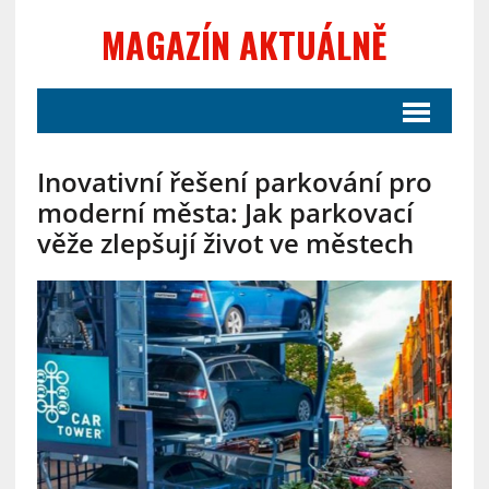
MAGAZÍN AKTUÁLNĚ
Inovativní řešení parkování pro
moderní města: Jak parkovací
věže zlepšují život ve městech