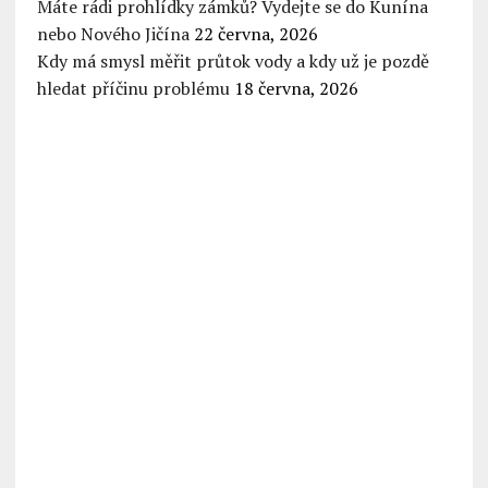
Máte rádi prohlídky zámků? Vydejte se do Kunína
nebo Nového Jičína
22 června, 2026
Kdy má smysl měřit průtok vody a kdy už je pozdě
hledat příčinu problému
18 června, 2026