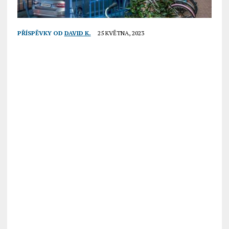
PŘÍSPĚVKY OD
DAVID K.
25 KVĚTNA, 2023