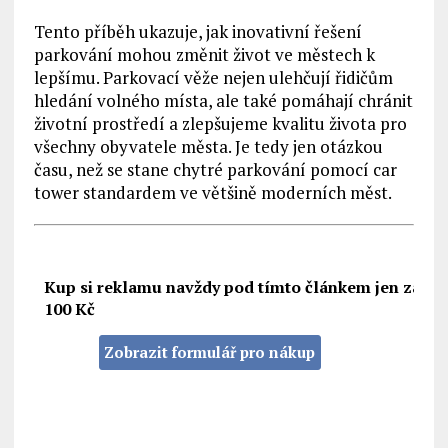
Tento příběh ukazuje, jak inovativní řešení
parkování mohou změnit život ve městech k
lepšímu. Parkovací věže nejen ulehčují řidičům
hledání volného místa, ale také pomáhají chránit
životní prostředí a zlepšujeme kvalitu života pro
všechny obyvatele města. Je tedy jen otázkou
času, než se stane chytré parkování pomocí car
tower standardem ve většině moderních měst.
Kup si reklamu navždy pod tímto článkem jen za
100 Kč
Zobrazit formulář pro nákup